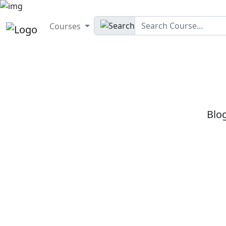
Courses
Blo