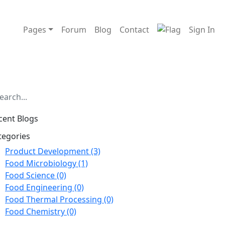
Pages
Forum
Blog
Contact
Sign In
cent Blogs
tegories
Product Development (3)
Food Microbiology (1)
Food Science (0)
Food Engineering (0)
Food Thermal Processing (0)
Food Chemistry (0)